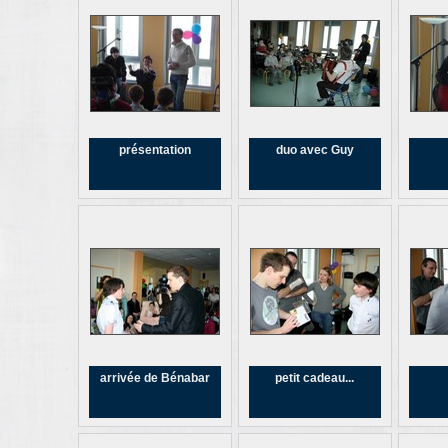
présentation
duo avec Guy
arrivée de Bénabar
petit cadeau...