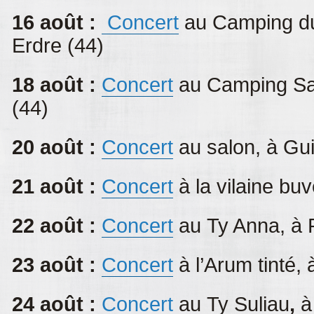
16 août :
Concert
au Camping du
Erdre (44)
18 août :
Concert
au Camping Sai
(44)
20 août :
Concert
au salon, à Gu
21 août :
Concert
à
la vilaine bu
22 août :
Concert
au Ty Anna, à 
23 août :
Concert
à l’Arum tinté,
à
24 août :
Concert
au Ty Suliau
,
à 