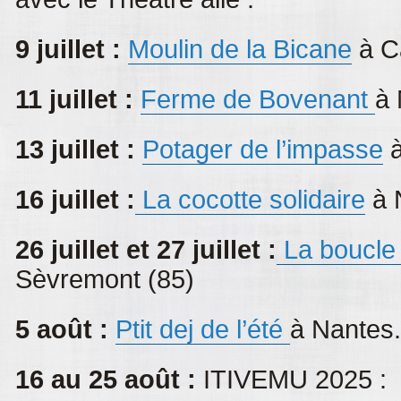
9 juillet :
Moulin de la Bicane
à C
11 juillet :
Ferme de Bovenant
à 
13 juillet :
Potager de
l’impasse
à
16 juillet :
La cocotte solidaire
à 
26 juillet et 27 juillet :
La boucle
Sèvremont (85)
5 août :
Ptit dej de l’été
à Nantes
16 au 25 août :
ITIVEMU 2025 :