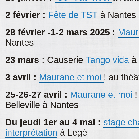
2 février :
Fête de TST
à Nantes
28 février -1-2 mars 2025 :
Maur
Nantes
23 mars :
Causerie
Tango vida
à 
3 avril :
Maurane et moi
! au théâ
25-26-27 avril :
Maurane et moi
!
Belleville à Nantes
Du jeudi 1er au 4 mai :
stage ch
interprétation
à Legé