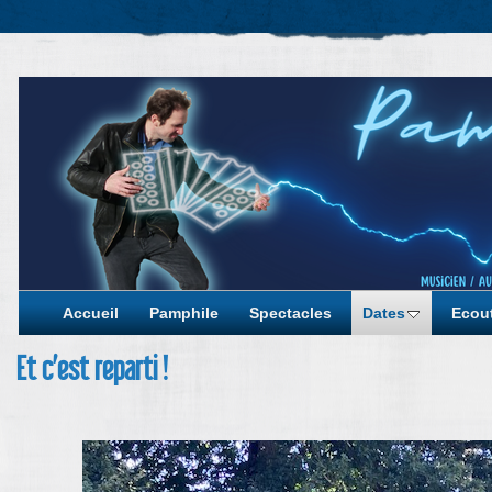
Accueil
Pamphile
Spectacles
Dates
Ecout
Et c’est reparti !